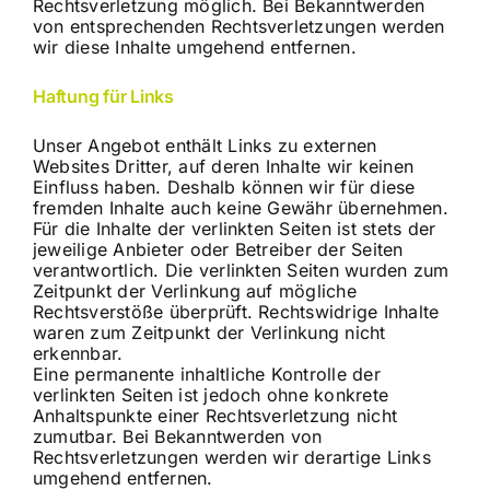
Rechtsverletzung möglich. Bei Bekanntwerden
von entsprechenden Rechtsverletzungen werden
wir diese Inhalte umgehend entfernen.
Haftung für Links
Unser Angebot enthält Links zu externen
Websites Dritter, auf deren Inhalte wir keinen
Einfluss haben. Deshalb können wir für diese
fremden Inhalte auch keine Gewähr übernehmen.
Für die Inhalte der verlinkten Seiten ist stets der
jeweilige Anbieter oder Betreiber der Seiten
verantwortlich. Die verlinkten Seiten wurden zum
Zeitpunkt der Verlinkung auf mögliche
Rechtsverstöße überprüft. Rechtswidrige Inhalte
waren zum Zeitpunkt der Verlinkung nicht
erkennbar.
Eine permanente inhaltliche Kontrolle der
verlinkten Seiten ist jedoch ohne konkrete
Anhaltspunkte einer Rechtsverletzung nicht
zumutbar. Bei Bekanntwerden von
Rechtsverletzungen werden wir derartige Links
umgehend entfernen.