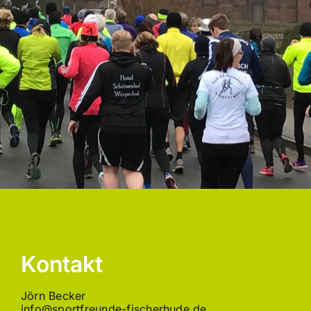
Kontakt
Jörn Becker
info@sportfreunde-fischerhude.de