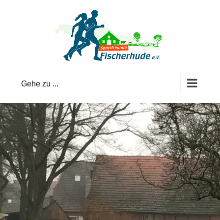
Zum
Inhalt
springen
Gehe zu ...