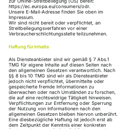
zur Online-Streitbeilegung (OS) bereit:
https://ec.europa.eu/consumers/odr
.
Unsere E-Mail-Adresse finden Sie oben im
Impressum.
Wir sind nicht bereit oder verpflichtet, an
Streitbeilegungsverfahren vor einer
Verbraucherschlichtungsstelle teilzunehmen.
Haftung für Inhalte
Als Diensteanbieter sind wir gemäß § 7 Abs.1
TMG für eigene Inhalte auf diesen Seiten nach
den allgemeinen Gesetzen verantwortlich. Nach
§§ 8 bis 10 TMG sind wir als Diensteanbieter
jedoch nicht verpflichtet, übermittelte oder
gespeicherte fremde Informationen zu
überwachen oder nach Umständen zu forschen,
die auf eine rechtswidrige Tätigkeit hinweisen.
Verpflichtungen zur Entfernung oder Sperrung
der Nutzung von Informationen nach den
allgemeinen Gesetzen bleiben hiervon unberührt.
Eine diesbezügliche Haftung ist jedoch erst ab
dem Zeitpunkt der Kenntnis einer konkreten